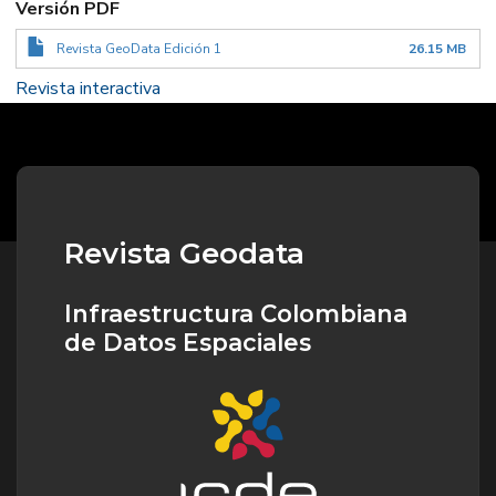
Versión PDF
Revista GeoData Edición 1
26.15 MB
Revista interactiva
Revista Geodata
Infraestructura Colombiana
de Datos Espaciales