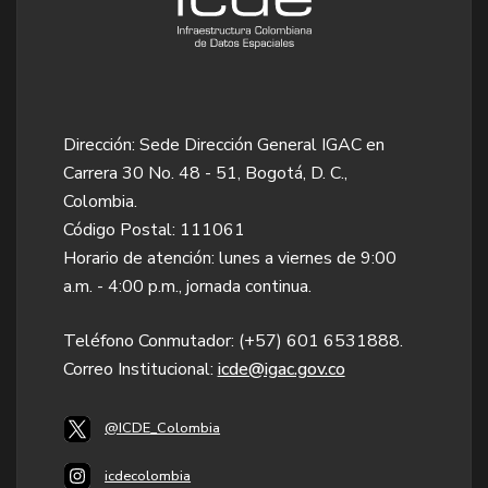
Dirección: Sede Dirección General IGAC en
Carrera 30 No. 48 - 51, Bogotá, D. C.,
Colombia.
Código Postal: 111061
Horario de atención: lunes a viernes de 9:00
a.m. - 4:00 p.m., jornada continua.
Teléfono Conmutador: (+57) 601 6531888.
Correo Institucional:
icde@igac.gov.co​
@ICDE_Colombia
icdecolombia