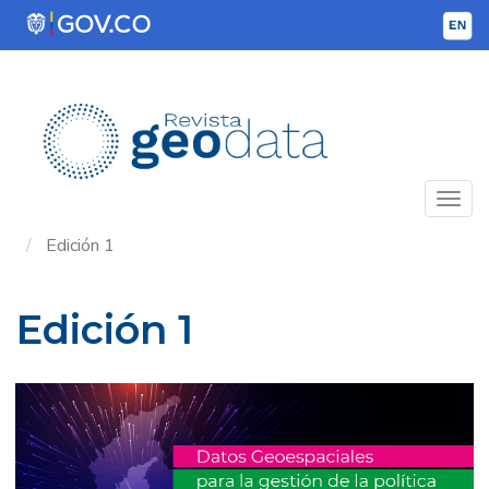
Pasar
al
contenido
principal
Edición 1
Edición 1